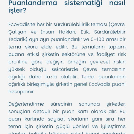
Puanlandırma sistematiği nasıl
işler?
EcoVadis’te her bir sürdürülebilirlik teması (Çevre,
Çalışan ve İnsan Hakları, Etik, Sürdürülebilir
Tedarik) ayrı ayrı puanlandırılır ve 0–100 arası bir
tema skoru elde edilir. Bu temaların toplam
puana etkisi şirketin sektörüne ve faaliyet risk
profiline göre değişir; örneğin çevresel riskin
yüksek olduğu sektörlerde Çevre temasının
ağırlığı daha fazla olabilir. Tema puanlarının
ağırlıklı birleşimiyle şirketin genel EcoVadis puanı
hesaplanır.
Değerlendirme sürecinin sonunda şirketler,
sonuçları detaylı bir puan kartı olarak alır. Bu
puan kartında sayısal skorların yanı sıra her
tema için şirketin güçlü yönleri ve iyileştirme
alanları belirtilir, böylece şirket hangi konularda