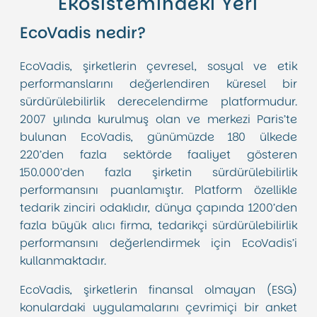
Ekosistemindeki Yeri
EcoVadis nedir?
EcoVadis, şirketlerin çevresel, sosyal ve etik
performanslarını değerlendiren küresel bir
sürdürülebilirlik derecelendirme platformudur.
2007 yılında kurulmuş olan ve merkezi Paris’te
bulunan EcoVadis, günümüzde 180 ülkede
220’den fazla sektörde faaliyet gösteren
150.000’den fazla şirketin sürdürülebilirlik
performansını puanlamıştır. Platform özellikle
tedarik zinciri odaklıdır, dünya çapında 1200’den
fazla büyük alıcı firma, tedarikçi sürdürülebilirlik
performansını değerlendirmek için EcoVadis’i
kullanmaktadır.
EcoVadis, şirketlerin finansal olmayan (ESG)
konulardaki uygulamalarını çevrimiçi bir anket