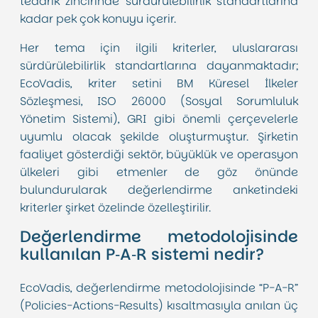
tedarik zincirinde sürdürülebilirlik standartlarına
kadar pek çok konuyu içerir.
Her tema için ilgili kriterler, uluslararası
sürdürülebilirlik standartlarına dayanmaktadır;
EcoVadis, kriter setini BM Küresel İlkeler
Sözleşmesi, ISO 26000 (Sosyal Sorumluluk
Yönetim Sistemi), GRI gibi önemli çerçevelerle
uyumlu olacak şekilde oluşturmuştur. Şirketin
faaliyet gösterdiği sektör, büyüklük ve operasyon
ülkeleri gibi etmenler de göz önünde
bulundurularak değerlendirme anketindeki
kriterler şirket özelinde özelleştirilir.
Değerlendirme metodolojisinde
kullanılan P‑A‑R sistemi nedir?
EcoVadis, değerlendirme metodolojisinde “P-A-R”
(Policies-Actions-Results) kısaltmasıyla anılan üç