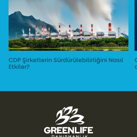
CDP Şirketlerin Sürdürülebilirliğini Nasıl
Etkiler?