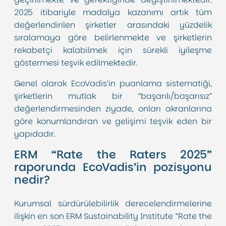
2025 itibariyle madalya kazanımı artık tüm
değerlendirilen şirketler arasındaki yüzdelik
sıralamaya göre belirlenmekte ve şirketlerin
rekabetçi kalabilmek için sürekli iyileşme
göstermesi teşvik edilmektedir.
Genel olarak EcoVadis’in puanlama sistematiği,
şirketlerin mutlak bir “başarılı/başarısız”
değerlendirmesinden ziyade, onları akranlarına
göre konumlandıran ve gelişimi teşvik eden bir
yapıdadır.
ERM “Rate the Raters 2025”
raporunda EcoVadis’in pozisyonu
nedir?
Kurumsal sürdürülebilirlik derecelendirmelerine
ilişkin en son ERM Sustainability Institute “Rate the