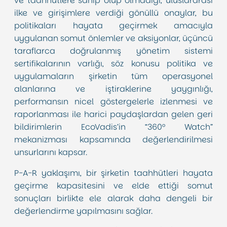
ve taahhütlere sahip olup olmadığı, uluslararası
ilke ve girişimlere verdiği gönüllü onaylar, bu
politikaları hayata geçirmek amacıyla
uygulanan somut önlemler ve aksiyonlar, üçüncü
taraflarca doğrulanmış yönetim sistemi
sertifikalarının varlığı, söz konusu politika ve
uygulamaların şirketin tüm operasyonel
alanlarına ve iştiraklerine yaygınlığı,
performansın nicel göstergelerle izlenmesi ve
raporlanması ile harici paydaşlardan gelen geri
bildirimlerin EcoVadis’in “360° Watch”
mekanizması kapsamında değerlendirilmesi
unsurlarını kapsar.
P-A-R yaklaşımı, bir şirketin taahhütleri hayata
geçirme kapasitesini ve elde ettiği somut
sonuçları birlikte ele alarak daha dengeli bir
değerlendirme yapılmasını sağlar.