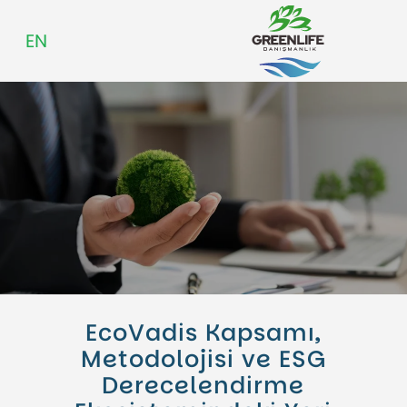
EN
Hakkımızda
Kariyer
Blog
EcoVadis Kapsamı,
Metodolojisi ve ESG
Derecelendirme