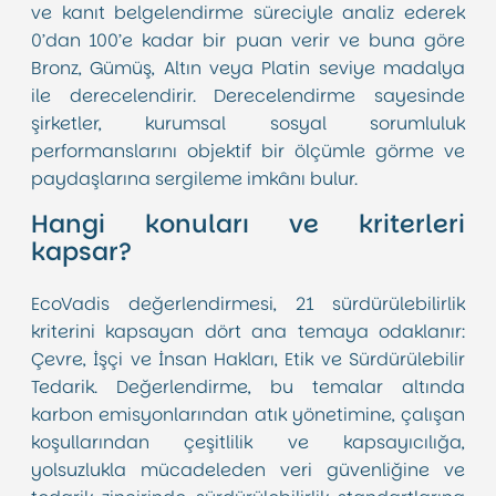
ve kanıt belgelendirme süreciyle analiz ederek
0’dan 100’e kadar bir puan verir ve buna göre
Bronz, Gümüş, Altın veya Platin seviye madalya
ile derecelendirir. Derecelendirme sayesinde
şirketler, kurumsal sosyal sorumluluk
performanslarını objektif bir ölçümle görme ve
paydaşlarına sergileme imkânı bulur.
Hangi konuları ve kriterleri
kapsar?
EcoVadis değerlendirmesi, 21 sürdürülebilirlik
kriterini kapsayan dört ana temaya odaklanır:
Çevre, İşçi ve İnsan Hakları, Etik ve Sürdürülebilir
Tedarik. Değerlendirme, bu temalar altında
karbon emisyonlarından atık yönetimine, çalışan
koşullarından çeşitlilik ve kapsayıcılığa,
yolsuzlukla mücadeleden veri güvenliğine ve