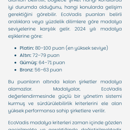
iyi durumda olduğunu, hangi konularda gelişim
gerektiğini görebilir. EcoVadis puanları belirli
aralıklara veya yüzdelik dilimlere göre madalya
seviyelerine karşılık gelir. 2024 yılı madalya
eşiklerine göre:
Platin:
80–100 puan (en yüksek seviye)
Altın:
72–79 puan
Gümüş:
64–71 puan
Bronz:
56–63 puan
Bu puanların altında kalan şirketler madalya
alamazlar. Madalyalar, EcoVadis
değerlendirmesinde güçlü bir yönetim sistemi
kurmuş ve sürdürülebilirlik kriterlerini ele alan
yüksek performansa sahip şirketlere verilir.
EcoVadis madalya kriterleri zaman içinde gözden
geçirilmekte ve gerektiğinde değiştirilmektedir.