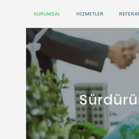
KURUMSAL
HİZMETLER
REFERA
Sürdürül