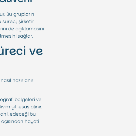
ur. Bu grupların
 süreci, şirketin
rini de açıklamasını
lmesini sağlar.
üreci ve
nasıl hazırlanır
ğrafi bölgeleri ve
im yılı esas alınır.
 dahil edeceği bu
iği açısından hayati