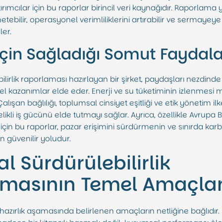
ımcılar için bu raporlar birincil veri kaynağıdır. Raporlama y
önetebilir, operasyonel verimliliklerini artırabilir ve sermay
ler.
 İçin Sağladığı Somut Faydala
lirlik raporlaması hazırlayan bir şirket, paydaşları nezdin
 kazanımlar elde eder. Enerji ve su tüketiminin izlenmesi m
alışan bağlılığı, toplumsal cinsiyet eşitliği ve etik yönetim ilk
ikli iş gücünü elde tutmayı sağlar. Ayrıca, özellikle Avrupa Birl
i için bu raporlar, pazar erişimini sürdürmenin ve sınırda k
güvenilir yoludur.
 Sürdürülebilirlik
masının Temel Amaçlar
 hazırlık aşamasında belirlenen amaçların netliğine bağlıdır. 