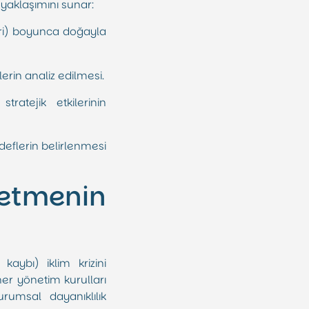
yaklaşımını sunar:
iri) boyunca doğayla
erin analiz edilmesi.
tratejik etkilerinin
deflerin belirlenmesi
etmenin
aybı) iklim krizini
oner yönetim kurulları
rumsal dayanıklılık