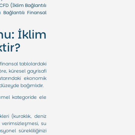
CFD (İklim Bağlantılı
Bağlantılı Finansal
u: İklim
tir?
finansal tablolardaki
e, küresel gayrisafi
tarındaki ekonomik
düzeyde bağımlıdır.
temel kategoride ele
kleri (kuraklık, deniz
 verimsizleşmesi, su
yonel sürekliliğinizi