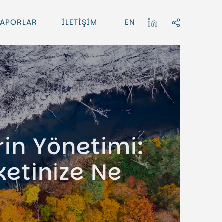
APORLAR
İLETİŞİM
EN
rin Yönetimi:
ketinize Ne