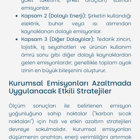
yakıt tüketimi, şirket araçları) salınan
emisyonlar.
Kapsam 2 (Dolaylı Enerji):
Şirketin kullandığı
elektrik, buhar veya ısı alımından
kaynaklanan dolaylı emisyonlar.
Kapsam 3 (Diğer Dolaylılar):
Tedarik zinciri,
lojistik, iş seyahatleri ve ürünün kullanım
ömrü sonu gibi diğer dolaylı kaynaklardan
gelen emisyonlardır; genellikle toplam ayak
izinin en büyük bileşenini oluşturur.
Kurumsal Emisyonları Azaltmada
Uygulanacak Etkili Stratejiler
Ölçüm sonuçları ile belirlenen emisyon
yoğunluğuna sahip noktalar ("karbon sıcak
noktaları") için hızlı ve etkin azaltım stratejileri
devreye sokulmalıdır. Kurumsal emisyonları
düşürmenin anahtarı, enerji verimliliğini artırmak