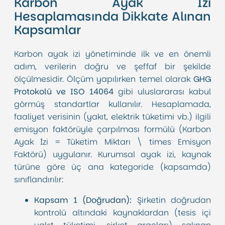
Karbon Ayak İzi
Hesaplamasında Dikkate Alınan
Kapsamlar
Karbon ayak izi yönetiminde ilk ve en önemli
adım, verilerin doğru ve şeffaf bir şekilde
ölçülmesidir. Ölçüm yapılırken temel olarak
GHG
Protokolü ve ISO 14064
gibi uluslararası kabul
görmüş standartlar kullanılır. Hesaplamada,
faaliyet verisinin (yakıt, elektrik tüketimi vb.) ilgili
emisyon faktörüyle çarpılması formülü (Karbon
Ayak İzi = Tüketim Miktarı \ times Emisyon
Faktörü) uygulanır. Kurumsal ayak izi, kaynak
türüne göre üç ana kategoride (kapsamda)
sınıflandırılır:
Kapsam 1 (Doğrudan):
Şirketin doğrudan
kontrolü altındaki kaynaklardan (tesis içi