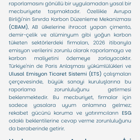
raporlamasını gönüllü bir uygulamadan yasal bir
mecburiyete taşımaktadır. Özellikle Avrupa
Birliği'nin Sınırda Karbon Düzenleme Mekanizması
(CBAM)
, AB ülkelerine ihracat yapan çimento,
demir-çelik ve alüminyum gibi yoğun karbon
tüketen sektörlerdeki firmaları, 2026 itibarıyla
emisyon verilerini zorunlu olarak raporlamaya ve
karbon maliyetini ödemeye zorlayacaktır.
Türkiye'nin de Paris Anlaşması yükümlülükleri ve
Ulusal Emisyon Ticaret Sistemi (ETS)
çalışmaları
çerçevesinde, büyük sanayi kuruluşlarına bu
raporlama zorunluluğunu getirmesi
beklenmektedir. Bu mecburiyet, firmalar için
sadece yasalara uyum anlamına gelmez;
rekabet gücünü koruma ve yatırımcıların
ESG
odaklı beklentilerine cevap verme zorunluluğunu
da beraberinde getirir.