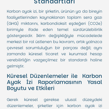
Standartları
Karbon ayak izi, bir şirketin, ürünün ya da bireyin
faaliyetlerinden kaynaklanan toplam sera gazı
(GHG) miktarını, karbondioksit eşdeğeri (CO2e)
birimiyle ifade eden temel sürdürülebilirlik
göstergesidir. İklim değişikliğiyle mücadelede
merkezi bir rol üstlenen bu kavram, artık yalnızca
çevresel sorumluluğun bir parçası değil; aynı
zamanda küresel ticaret ve kurumsal hesap
verebilirliğin vazgeçilmez bir standardı haline
gelmiştir.
Küresel Düzenlemeler ile Karbon
Ayak İzi Raporlamasının Yasal
Boyutu ve Etkileri
Gerek küresel gerekse ulusal düzeydeki
düzenlemeler, şirketler için karbon ayak izi