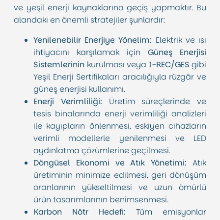
ve yeşil enerji kaynaklarına geçiş yapmaktır. Bu
alandaki en önemli stratejiler şunlardır:
Yenilenebilir Enerjiye Yönelim:
Elektrik ve ısı
ihtiyacını karşılamak için
Güneş Enerjisi
Sistemlerinin
kurulması veya
I-REC/GES
gibi
Yeşil Enerji Sertifikaları aracılığıyla rüzgâr ve
güneş enerjisi kullanımı.
Enerji Verimliliği:
Üretim süreçlerinde ve
tesis binalarında enerji verimliliği analizleri
ile kayıpların önlenmesi, eskiyen cihazların
verimli modellerle yenilenmesi ve LED
aydınlatma çözümlerine geçilmesi.
Döngüsel Ekonomi ve Atık Yönetimi:
Atık
üretiminin minimize edilmesi, geri dönüşüm
oranlarının yükseltilmesi ve uzun ömürlü
ürün tasarımlarının benimsenmesi.
Karbon Nötr Hedefi:
Tüm emisyonlar