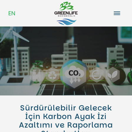
EN
Hakkımızda
Kariyer
Blog
Sürdürülebilir Gelecek
İçin Karbon Ayak İzi
Azaltımı ve Raporlama