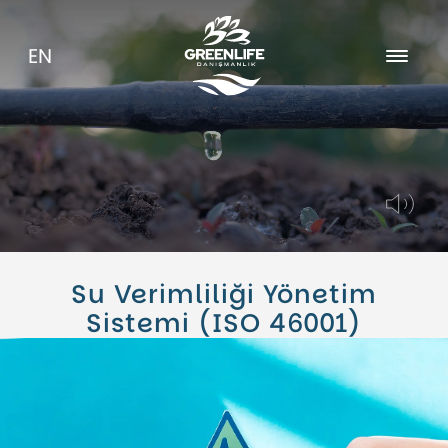
EN
Hakkımızda
Kariyer
Blog
Su Verimliliği Yönetim
Sistemi (ISO 46001)