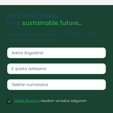
Let’s Start Today!
for a
sustainable future..
Sürdürülebilir bir gelecek için bilgilerinizi iletin
sizinle iletişime geçelim.
Gizlilik Beyanını
okudum ve kabul ediyorum