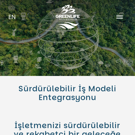
EN
Hakkımızda
Kariyer
Blog
Sürdürülebilir İş Modeli
Entegrasyonu
İşletmenizi sürdürülebilir
ve rekabetçi bir geleceğe