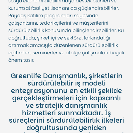
sosyo ekonomik kalkınmaya destek olurken ve
kurumsal faaliyet lisansını da güçlendirebilirler.
Paydaş katılım programları sayesinde
çalışanlarını, tedarikçilerini ve müşterilerini
sürdürülebilirlik konusunda bilinçlendirebilirler. Bu
doğrultuda, şirket içi ve sektörel farkındalığı
artırmak amacıyla düzenlenen sürdürülebilirlik
eğitimleri, seminerler ve atölye çalışmaları büyük
önem taşır.
Greenlife Danışmanlık, şirketlerin
sürdürülebilir iş modeli
entegrasyonunu en etkili şekilde
gerçekleştirmeleri için kapsamlı
ve stratejik danışmanlık
hizmetleri sunmaktadır. İş
süreçlerini sürdürülebilirlik ilkeleri
doğrultusunda yeniden