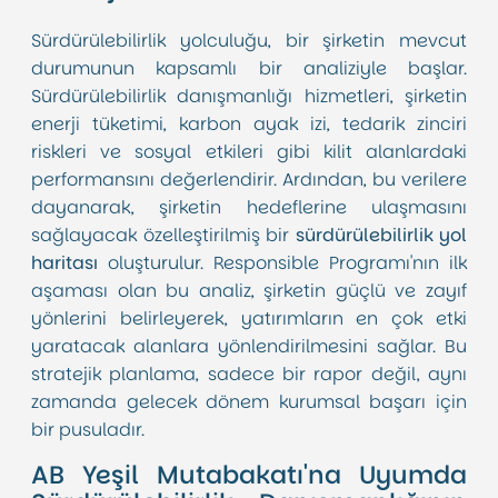
Sürdürülebilirlik yolculuğu, bir şirketin mevcut
durumunun kapsamlı bir analiziyle başlar.
Sürdürülebilirlik danışmanlığı hizmetleri, şirketin
enerji tüketimi, karbon ayak izi, tedarik zinciri
riskleri ve sosyal etkileri gibi kilit alanlardaki
performansını değerlendirir. Ardından, bu verilere
dayanarak, şirketin hedeflerine ulaşmasını
sağlayacak özelleştirilmiş bir
sürdürülebilirlik yol
haritası
oluşturulur. Responsible Programı'nın ilk
aşaması olan bu analiz, şirketin güçlü ve zayıf
yönlerini belirleyerek, yatırımların en çok etki
yaratacak alanlara yönlendirilmesini sağlar. Bu
stratejik planlama, sadece bir rapor değil, aynı
zamanda gelecek dönem kurumsal başarı için
bir pusuladır.
AB Yeşil Mutabakatı'na Uyumda