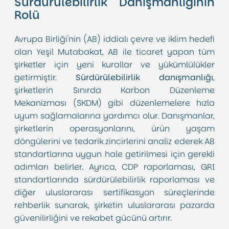
Sürdürülebilirlik Danışmanlığının
Rolü
Avrupa Birliği'nin (AB) iddialı çevre ve iklim hedefi
olan Yeşil Mutabakat, AB ile ticaret yapan tüm
şirketler için yeni kurallar ve yükümlülükler
getirmiştir.
Sürdürülebilirlik danışmanlığı
,
şirketlerin Sınırda Karbon Düzenleme
Mekanizması (SKDM) gibi düzenlemelere hızla
uyum sağlamalarına yardımcı olur. Danışmanlar,
şirketlerin operasyonlarını, ürün yaşam
döngülerini ve tedarik zincirlerini analiz ederek AB
standartlarına uygun hale getirilmesi için gerekli
adımları belirler. Ayrıca, CDP raporlaması, GRI
standartlarında sürdürülebilirlik raporlaması ve
diğer uluslararası sertifikasyon süreçlerinde
rehberlik sunarak, şirketin uluslararası pazarda
güvenilirliğini ve rekabet gücünü artırır.