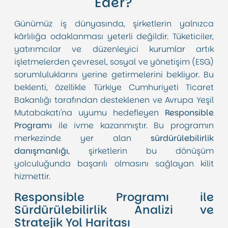
Eder?
Günümüz iş dünyasında, şirketlerin yalnızca
kârlılığa odaklanması yeterli değildir. Tüketiciler,
yatırımcılar ve düzenleyici kurumlar artık
işletmelerden çevresel, sosyal ve yönetişim (ESG)
sorumluluklarını yerine getirmelerini bekliyor. Bu
beklenti, özellikle Türkiye Cumhuriyeti Ticaret
Bakanlığı tarafından desteklenen ve Avrupa Yeşil
Mutabakatı'na uyumu hedefleyen
Responsible
Programı
ile ivme kazanmıştır. Bu programın
merkezinde yer alan
sürdürülebilirlik
danışmanlığı
, şirketlerin bu dönüşüm
yolculuğunda başarılı olmasını sağlayan kilit
hizmettir.
Responsible Programı ile
Sürdürülebilirlik Analizi ve
Stratejik Yol Haritası