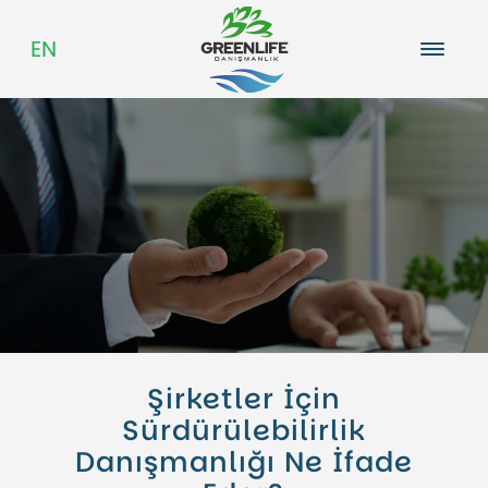
EN
Hakkımızda
Kariyer
Blog
Şirketler İçin
Sürdürülebilirlik
Danışmanlığı Ne İfade