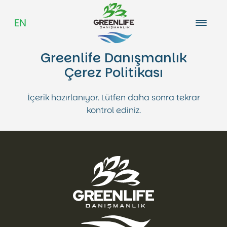
EN
Greenlife Danışmanlık
Çerez Politikası
Hakkımızda
İçerik hazırlanıyor. Lütfen daha sonra tekrar
Kariyer
kontrol ediniz.
Blog