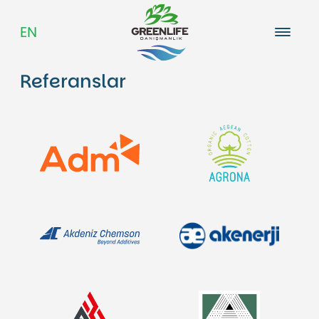
EN
Referanslar
Hakkımızda
Kariyer
Blog