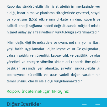
Raporda; sürdürülebilirliğin iş stratejisinin merkezinde yer
aldığı, karar alma ve planlama süreçlerinde çevresel, sosyal
ve yönetişim (ESG) etkilerinin dikkate alındığı, güvenli ve
kaliteli enerji sağlama hedefi doğrultusunda müşteri odaklı
hizmet anlayışıyla faaliyetlerin yürütüldüğü aktarılmaktadır.
İklim değişikliği ile mücadele ve uyum, net sıfır yol haritası,
yeşil tarife uygulamaları, dijitalleşme ve Ar-Ge çalışmaları,
çalışan sağlığı ve güvenliği, kapsayıcılık ve çeşitlilik, paydaş
yönetimi ve entegre yönetim sistemleri raporda öne çıkan
başlıklar arasında yer almakta; şirketin sürdürülebilirliği
operasyonel süreklilik ve uzun vadeli değer yaratımının
temel unsuru olarak ele aldığı vurgulanmaktadır.
Raporu İncelemek İçin Tıklayınız
Diğer İçerikler